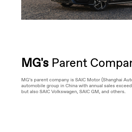
MG's
Parent Compa
MG’s parent company is SAIC Motor (Shanghai Autom
automobile group in China with annual sales exceed
but also SAIC Volkswagen, SAIC GM, and others.