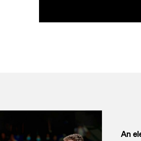
An el