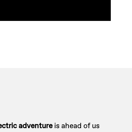
ectric adventure
is ahead of us