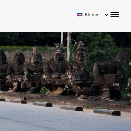
Khmer