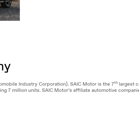
ny
th
obile Industry Corporation). SAIC Motor is the 7
largest c
ing 7 million units. SAIC Motor’s affiliate automotive comp