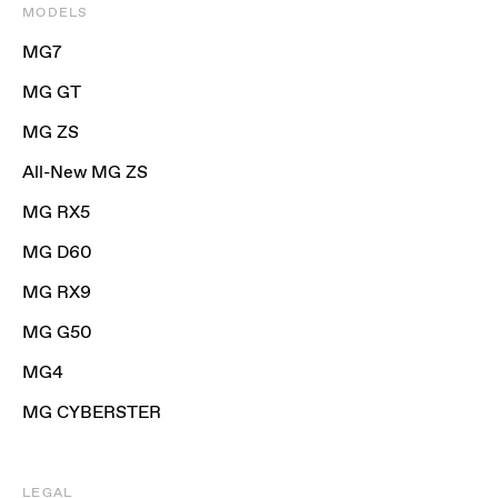
MODELS
MG7
MG GT
MG ZS
All-New MG ZS
MG RX5
MG D60
MG RX9
MG G50
MG4
MG CYBERSTER
LEGAL